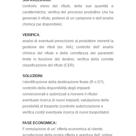
SOPRALLUOGO
:
controllo visivo del rifiuto, delle sue quantità e
caratteristiche; verifica del processo produttivo che ha
generato il rifiuto; prelievo di un campione e dell’analisi
chimica (se disponibile).
VERIFICA
:
analisi di eventuali prescrizioni al produttore inerenti la
gestione dei rifiuti (es. AIA); controllo dell’ analisi
chimica del rifiuto e della correttezza dei parametri
limite in funzione del destino; verifica della corretta
classificazione del rifiuto (CER).
SOLUZIONI:
I dentificazione della destinazione finale (R o D?);
controllo della disponibilità degli impianti
convenzionati e autorizzati a ricevere il rifiuto/
eventuale ricerca di nuovi impianti; valutazione delle
possibilità di trasporto (controllo autorizzazione e
verifica costi)/ eventuale ricerca di nuovi trasportatori.
FASE ECONOMICA:
F ormulazione di un’ offerta economica al cliente;
accettazione della nostra offerta e apertura dell’ ordine;